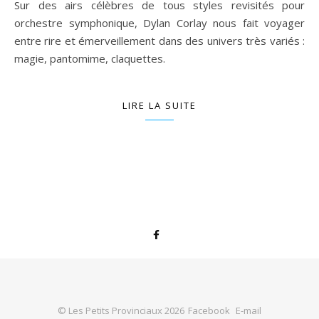
Sur des airs célèbres de tous styles revisités pour
orchestre symphonique, Dylan Corlay nous fait voyager
entre rire et émerveillement dans des univers très variés :
magie, pantomime, claquettes.
LIRE LA SUITE
© Les Petits Provinciaux 2026
Facebook
E-mail