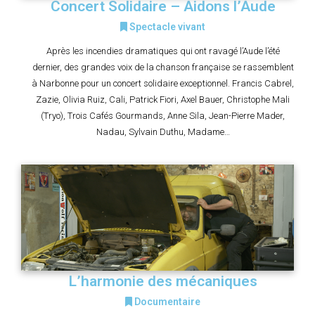
Concert Solidaire – Aidons l’Aude
Spectacle vivant
Après les incendies dramatiques qui ont ravagé l’Aude l’été
dernier, des grandes voix de la chanson française se rassemblent
à Narbonne pour un concert solidaire exceptionnel. Francis Cabrel,
Zazie, Olivia Ruiz, Cali, Patrick Fiori, Axel Bauer, Christophe Mali
(Tryo), Trois Cafés Gourmands, Anne Sila, Jean-Pierre Mader,
Nadau, Sylvain Duthu, Madame…
L’harmonie des mécaniques
Documentaire