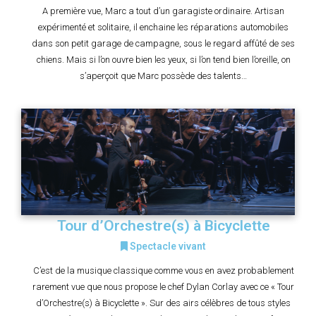
A première vue, Marc a tout d’un garagiste ordinaire. Artisan
expérimenté et solitaire, il enchaine les réparations automobiles
dans son petit garage de campagne, sous le regard affûté de ses
chiens. Mais si l’on ouvre bien les yeux, si l’on tend bien l’oreille, on
s’aperçoit que Marc possède des talents…
Tour d’Orchestre(s) à Bicyclette
Spectacle vivant
C’est de la musique classique comme vous en avez probablement
rarement vue que nous propose le chef Dylan Corlay avec ce « Tour
d’Orchestre(s) à Bicyclette ». Sur des airs célèbres de tous styles